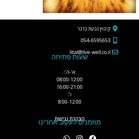
קיבוץ גבעת ברנר
054-6595653
lital@live-well.co.il
שעות פתיחה
א'-ה':
08:00-12:00
16:00-21:00
ו':
8:00-12:00
הצהרת נגישות
מוזמנים לעקוב אחרינו