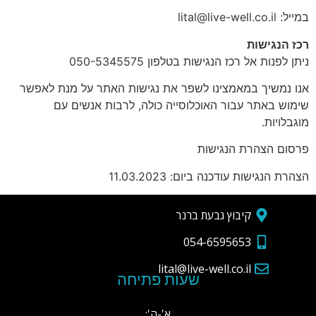
במייל: lital@live-well.co.il
רכז הנגישות
ניתן לפנות אל רכז הנגישות בטלפון 050-5345575
אנו נמשיך במאמצינו לשפר את נגישות האתר על מנת לאפשר
שימוש באתר עבור האוכלוסייה כולה, לרבות אנשים עם
מוגבלויות.
פרסום הצהרת הנגישות
הצהרת הנגישות עודכנה ביום: 11.03.2023
קיבוץ גבעת ברנר
054-6595653
lital@live-well.co.il
שעות פתיחה
א'-ה':