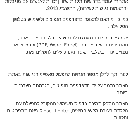
אתר זה עומד בדרישות תקנות שיוויון זכויות לאנשים עם מוגבלות
(התאמות נגישות לשירות), התשע”ג 2013.
כמו כן, מותאם לתצוגה בדפדפנים הנפוצים ולשימוש בטלפון
הסלואלרי.
יש לציין כי למרות מאמצנו להנגיש את כלל הדפים באתר,
המסמכים המצורפים כגון (PDF, Word, Excel) וקבצי וידאו
מצויים עדיין בשלבי הנגשה ואנו פועלים להשלים זאת.
לנוחיותך, להלן מספר הנחיות לתפעול מאפייני הנגישות באתר:
האתר נתמך על ידי הדפדפנים הנפוצים, בגרסתם העדכנית
ביותר.
האתר מספק תמיכה בדפוס השימוש המקובל להפעלה עם
מקלדת בעזרת מקשי החיצים, Enter ו- Esc ליציאה מתפריטים
וחלונות.