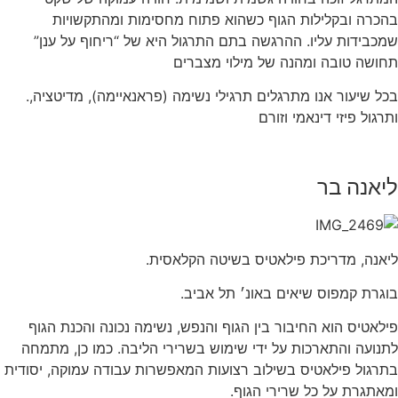
בהכרה ובקלילות הגוף כשהוא פתוח מחסימות ומהתקשויות
שמכבידות עליו. ההרגשה בתם התרגול היא של “ריחוף על ענן”
תחושה טובה ומהנה של מילוי מצברים
.בכל שיעור אנו מתרגלים תרגילי נשימה (פראנאיימה), מדיטציה,
ותרגול פיזי דינאמי וזורם
ליאנה בר
ליאנה, מדריכת פילאטיס בשיטה הקלאסית.
בוגרת קמפוס שיאים באונ׳ תל אביב.
פילאטיס הוא החיבור בין הגוף והנפש, נשימה נכונה והכנת הגוף
לתנועה והתארכות על ידי שימוש בשרירי הליבה. כמו כן, מתמחה
בתרגול פילאטיס בשילוב רצועות המאפשרות עבודה עמוקה, יסודית
ומאתגרת על כל שרירי הגוף.