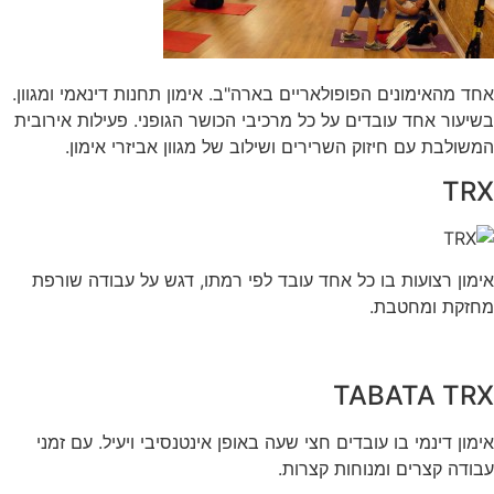
אחד מהאימונים הפופולאריים בארה"ב. אימון תחנות דינאמי ומגוון.
בשיעור אחד עובדים על כל מרכיבי הכושר הגופני. פעילות אירובית
המשולבת עם חיזוק השרירים ושילוב של מגוון אביזרי אימון.
TRX
אימון רצועות בו כל אחד עובד לפי רמתו, דגש על עבודה שורפת
מחזקת ומחטבת.
TABATA TRX
אימון דינמי בו עובדים חצי שעה באופן אינטנסיבי ויעיל. עם זמני
עבודה קצרים ומנוחות קצרות.