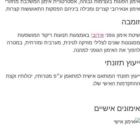
אימון הפוגות בעצימות גבוהה, אסטרטגיית אימון המשלבת מחזורי
אימון אנאירובי קצרים ומכילה ביניהם הפסקות התאוששות קצרות.
זומבה
שיטת אימון גופני
אירובי
באמצעות תנועות ריקוד המושפעות
מסגנונות שונים לצלילי מוזיקה לטינית, מערבית ומזרחית, במטרה
להפוך את האימון הגופני למהנה.
ייעוץ תזונתי
ייעוץ תזונתי המותאם אישית למתאמן ע״פ מטרותיו, יכולותיו וקצת
ההתקדמות האישי שלו.
אימונים אישיים