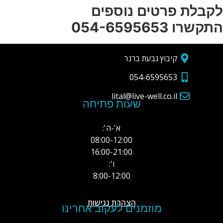
לקבלת פרטים נוספים
התקשרו 054-6595653
קיבוץ גבעת ברנר
054-6595653
lital@live-well.co.il
שעות פתיחה
א'-ה':
08:00-12:00
16:00-21:00
ו':
8:00-12:00
הצהרת נגישות
מוזמנים לעקוב אחרינו