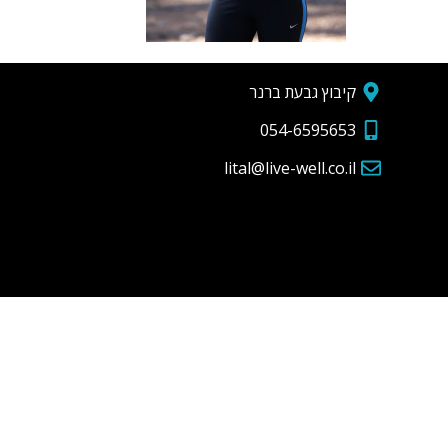
קיבוץ גבעת ברנר
054-6595653
lital@live-well.co.il