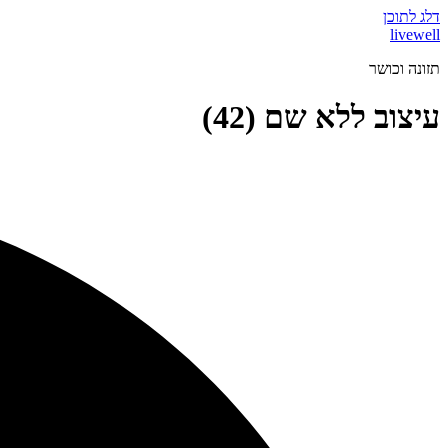
דלג לתוכן
livewell
תזונה וכושר
עיצוב ללא שם (42)