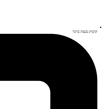
קיבוץ גבעת ברנר