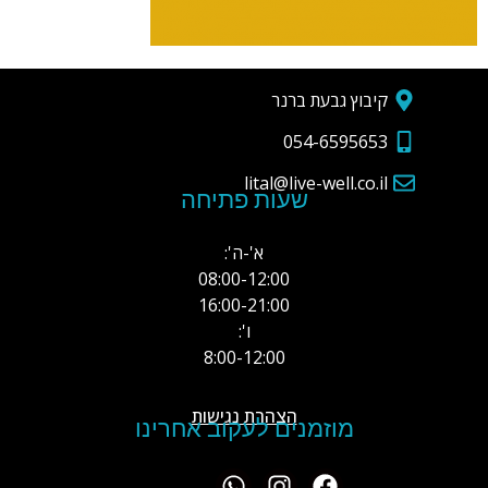
קיבוץ גבעת ברנר
054-6595653
lital@live-well.co.il
שעות פתיחה
א'-ה':
08:00-12:00
16:00-21:00
ו':
8:00-12:00
הצהרת נגישות
מוזמנים לעקוב אחרינו