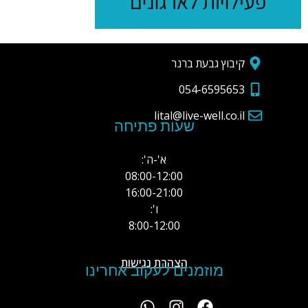
קיבוץ גבעת ברנר
054-6595653
lital@live-well.co.il
שעות פתיחה
א'-ה':
08:00-12:00
16:00-21:00
ו':
8:00-12:00
הצהרת נגישות
מוזמנים לעקוב אחרינו