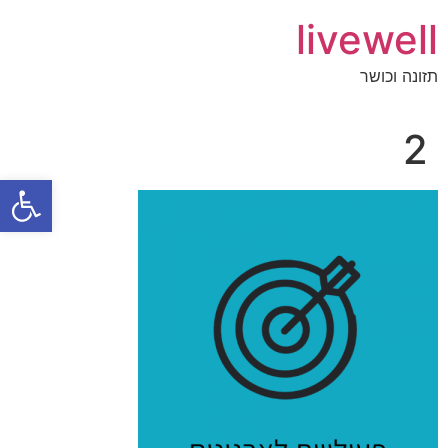
livewell
תזונה וכושר
2
פתח סרגל