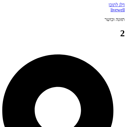
דלג לתוכן
livewell
תזונה וכושר
2