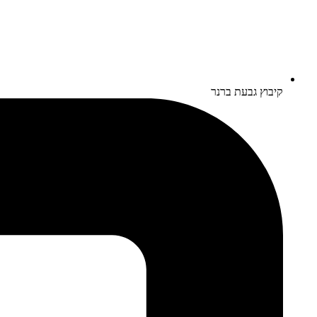
קיבוץ גבעת ברנר