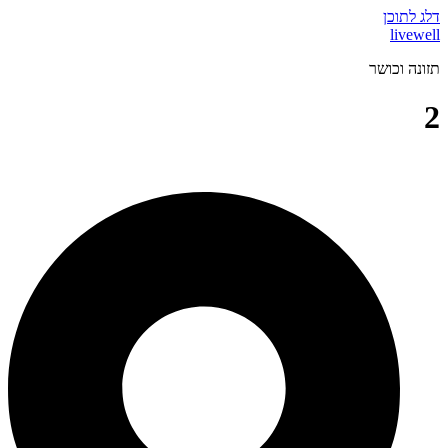
דלג לתוכן
livewell
תזונה וכושר
2