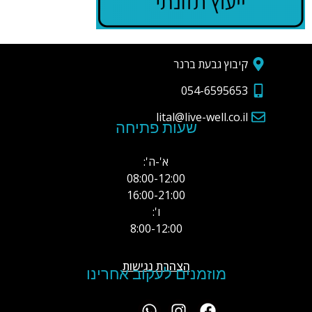
קיבוץ גבעת ברנר
054-6595653
lital@live-well.co.il
שעות פתיחה
א'-ה':
08:00-12:00
16:00-21:00
ו':
8:00-12:00
הצהרת נגישות
מוזמנים לעקוב אחרינו