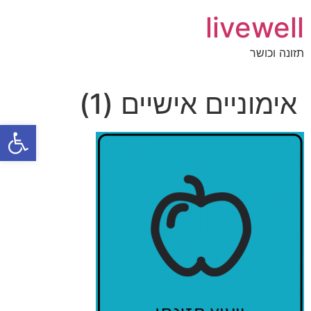
livewell
תזונה וכושר
אימוניים אישיים (1)
פתח סרגל