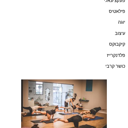
פונקציונאלי
פילאטיס
יוגה
עיצוב
קיקבוקס
פלדנקרייז
כושר קרבי